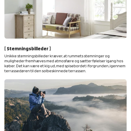
[ Stemningsbilleder ]
Unikke stemningsbilleder kræver, at rummets stemninger og
muligheder fremhæves med atmosfære og sætter følelser igang hos
køber. Det kan være et kig ud, med spisebordet i forgrunden, igennem
terrassedøren til den solbeskinnede terrassen.