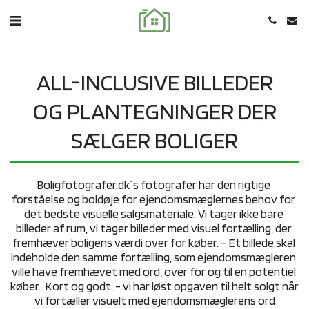
ALL-INCLUSIVE BILLEDER
OG PLANTEGNINGER DER
SÆLGER BOLIGER
Boligfotografer.dk´s fotografer har den rigtige 
forståelse og boldøje for ejendomsmæglernes behov for 
det bedste visuelle salgsmateriale. Vi tager ikke bare 
billeder af rum, vi tager billeder med visuel fortælling, der 
fremhæver boligens værdi over for køber. - Et billede skal 
indeholde den samme fortælling, som ejendomsmægleren 
ville have fremhævet med ord, over for og til en potentiel 
køber.  Kort og godt, - vi har løst opgaven til helt solgt når 
vi fortæller visuelt med ejendomsmæglerens ord